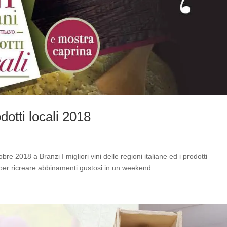
odotti locali 2018
obre 2018 a Branzi I migliori vini delle regioni italiane ed i prodotti
 per ricreare abbinamenti gustosi in un weekend...