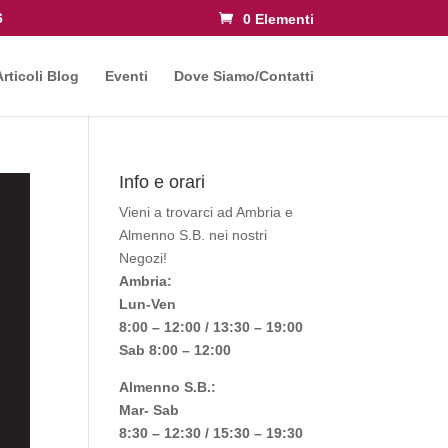
6
0 Elementi
Articoli Blog
Eventi
Dove Siamo/Contatti
Info e orari
Vieni a trovarci ad Ambria e
Almenno S.B. nei nostri
Negozi!
Ambria:
Lun-Ven
8:00 – 12:00 / 13:30 – 19:00
Sab 8:00 – 12:00
Almenno S.B.:
Mar- Sab
8:30 – 12:30 / 15:30 – 19:30