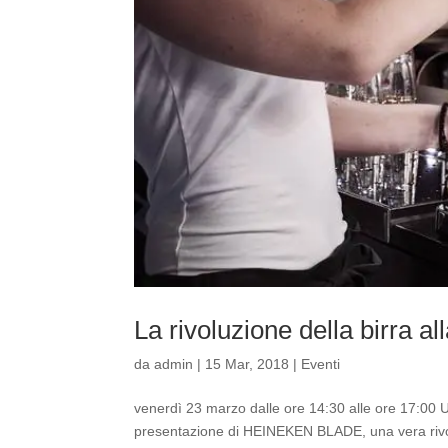
La rivoluzione della birra a
da
admin
|
15 Mar, 2018
|
Eventi
venerdì 23 marzo dalle ore 14:30 alle ore 17:00 Un e
presentazione di HEINEKEN BLADE, una vera rivolu