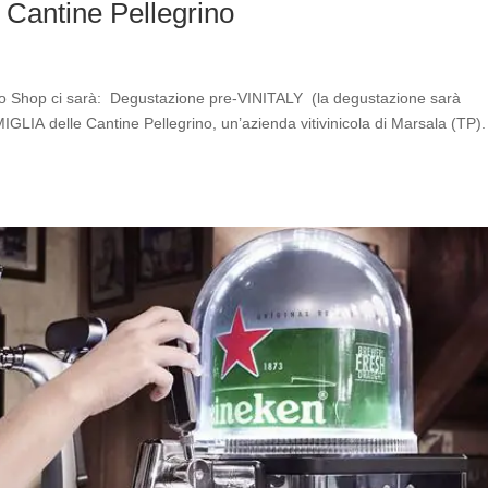
 Cantine Pellegrino
dio Shop ci sarà: Degustazione pre-VINITALY (la degustazione sarà
LIA delle Cantine Pellegrino, un’azienda vitivinicola di Marsala (TP).