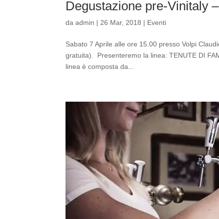
Degustazione pre-Vinitaly –
da
admin
|
26 Mar, 2018
|
Eventi
Sabato 7 Aprile alle ore 15.00 presso Volpi Clau
gratuita). Presenteremo la linea: TENUTE DI FAMIG
linea è composta da...