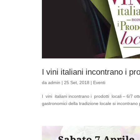
I vini italiani incontrano i pr
da
admin
|
25 Set, 2018
|
Eventi
I vini italiani incontrano i prodotti locali – 6/7 ott
gastronomici della tradizione locale si incontrano