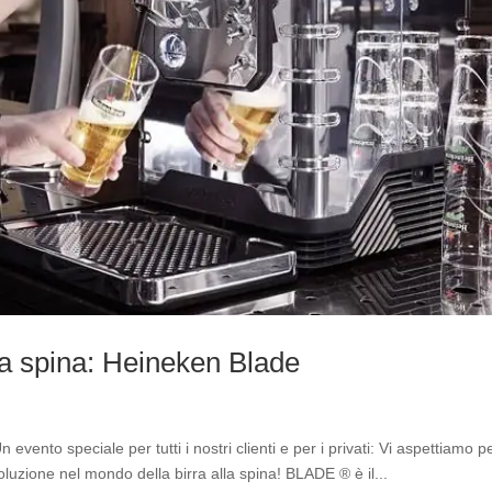
lla spina: Heineken Blade
vento speciale per tutti i nostri clienti e per i privati: Vi aspettiamo pe
zione nel mondo della birra alla spina! BLADE ® è il...