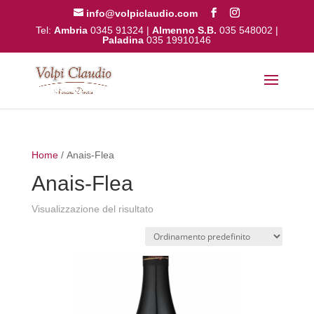
info@volpiclaudio.com
Tel:
Ambria
0345 91324
|
Almenno S.B.
035 548002
|
Paladina
035 19910146
Home
/ Anais-Flea
Anais-Flea
Visualizzazione del risultato