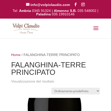
info@volpiclaudio.com
Tel:
Ambria
0345 91324
|
Almenno S.B.
035 548002
|
Paladina
035 19910146
Home
/ FALANGHINA-TERRE PRINCIPATO
FALANGHINA-TERRE
PRINCIPATO
Visualizzazione del risultato