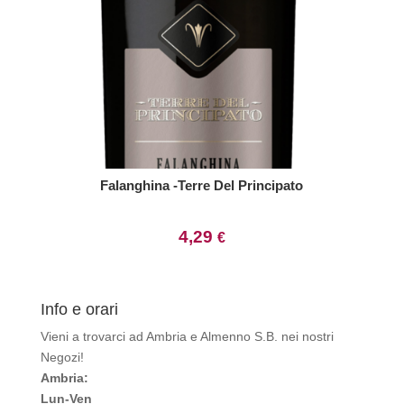
Falanghina -Terre Del Principato
4,29
€
Info e orari
Vieni a trovarci ad Ambria e Almenno S.B. nei nostri
Negozi!
Ambria:
Lun-Ven