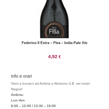
Federico II Extra – Flea – India Pale Ale
4,92
€
Info e orari
Vieni a trovarci ad Ambria e Almenno S.B. nei nostri
Negozi!
Ambria:
Lun-Ven
8:00 – 12:00 / 13:30 – 19:00