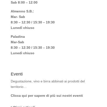
Sab 8:00 – 12:00
Almenno S.B.:
Mar- Sab
8:30 – 12:30 / 15:30 – 19:30
Lunedì chiuso
Paladina
Mar-Sab
8:30 – 12:30 / 15:30 – 19:30
Lunedì chiuso
Eventi
Degustazione, vino e birra abbinati ai prodotti del
territorio…
Clicca qui per sapere di più sui nostri eventi