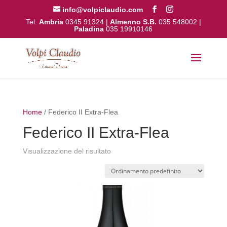
info@volpiclaudio.com
Tel:
Ambria
0345 91324
|
Almenno S.B.
035 548002
|
Paladina
035 19910146
Home
/ Federico II Extra-Flea
Federico II Extra-Flea
Visualizzazione del risultato