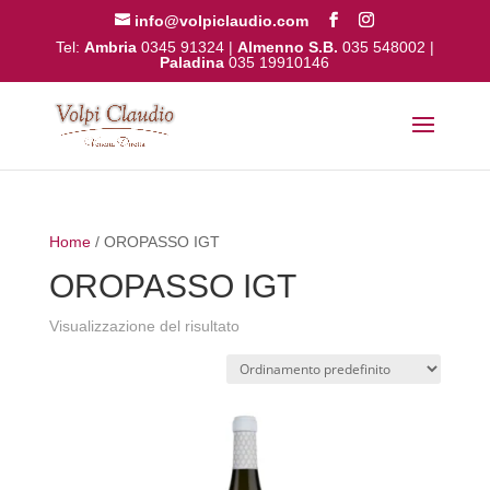
info@volpiclaudio.com
Tel:
Ambria
0345 91324
|
Almenno S.B.
035 548002
|
Paladina
035 19910146
Home
/ OROPASSO IGT
OROPASSO IGT
Visualizzazione del risultato