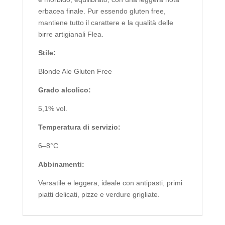
erbacea finale. Pur essendo gluten free,
mantiene tutto il carattere e la qualità delle
birre artigianali Flea.
Stile:
Blonde Ale Gluten Free
Grado alcolico:
5,1% vol.
Temperatura di servizio:
6–8°C
Abbinamenti:
Versatile e leggera, ideale con antipasti, primi
piatti delicati, pizze e verdure grigliate.