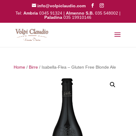
info@volpiclaudio.com
Tel:
Ambria
0345 91324
|
Almenno S.B.
035 548002
|
Paladina
035 19910146
Home
/
Birre
/ Isabella-Flea – Gluten Free Blonde Ale