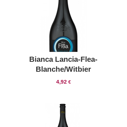
Bianca Lancia-Flea-
Blanche/Witbier
4,92
€