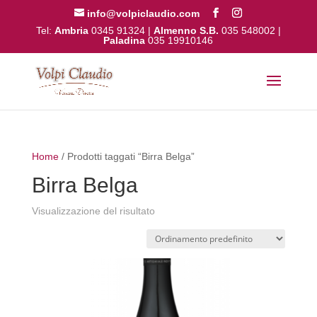
info@volpiclaudio.com
Tel:
Ambria
0345 91324
|
Almenno S.B.
035 548002
|
Paladina
035 19910146
Home
/ Prodotti taggati “Birra Belga”
Birra Belga
Visualizzazione del risultato