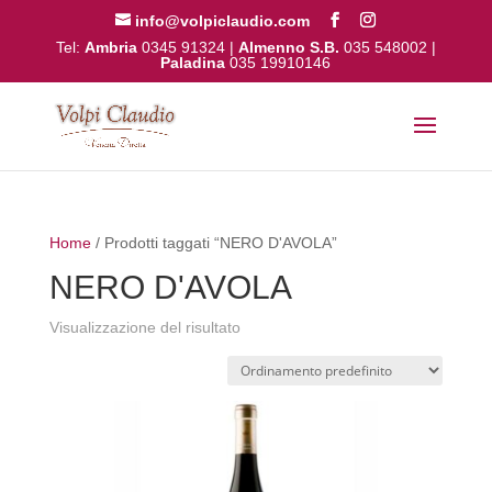
info@volpiclaudio.com
Tel:
Ambria
0345 91324
|
Almenno S.B.
035 548002
|
Paladina
035 19910146
Home
/ Prodotti taggati “NERO D'AVOLA”
NERO D'AVOLA
Visualizzazione del risultato