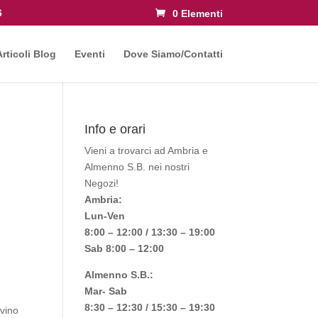
6
0 Elementi
Articoli Blog
Eventi
Dove Siamo/Contatti
Info e orari
Vieni a trovarci ad Ambria e
Almenno S.B. nei nostri
Negozi!
Ambria:
Lun-Ven
e
8:00 – 12:00 / 13:30 – 19:00
Sab 8:00 – 12:00
Almenno S.B.:
e
Mar- Sab
8:30 – 12:30 / 15:30 – 19:30
 vino