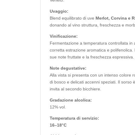
Veneto.
Uvaggio:
Blend equilibrato di uve
Merlot, Corvina e
donando al vino struttura, freschezza e mor
Vinificazione:
Fermentazione a temperatura controllata in 
corretta estrazione aromatica e polifenolica.
sue note fruttate e la freschezza espressiva.
Note degustative:
Alla vista si presenta con un intenso colore ro
di bosco e delicati accenni speziati. Il sorso
invita al secondo bicchiere.
Gradazione alcolica:
12% vol.
Temperatura di servizio:
16–18°C