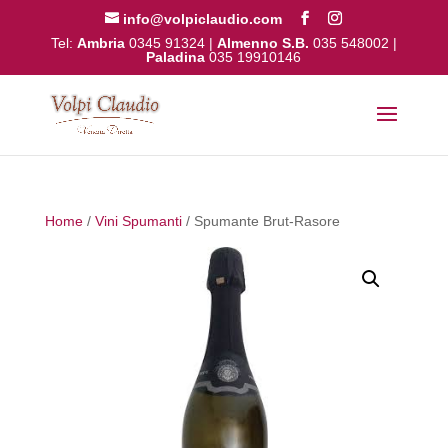
info@volpiclaudio.com
Tel:
Ambria
0345 91324
|
Almenno S.B.
035 548002
|
Paladina
035 19910146
Home
/
Vini Spumanti
/ Spumante Brut-Rasore