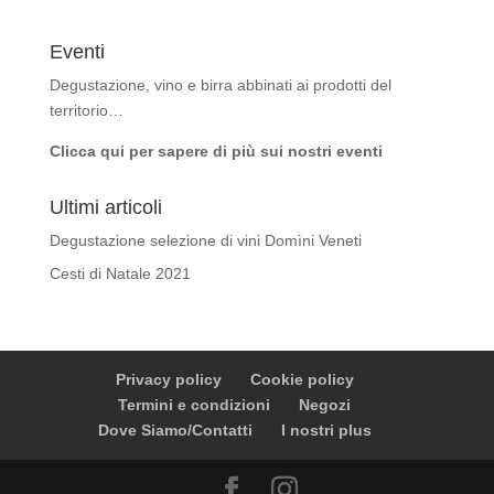
Eventi
Degustazione, vino e birra abbinati ai prodotti del
territorio…
Clicca qui per sapere di più sui nostri eventi
Ultimi articoli
Degustazione selezione di vini Domìni Veneti
Cesti di Natale 2021
Privacy policy
Cookie policy
Termini e condizioni
Negozi
Dove Siamo/Contatti
I nostri plus