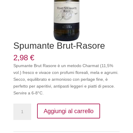
Spumante Brut-Rasore
2,98
€
Spumante Brut Rasore è un metodo Charmat (11,5%
vol.) fresco e vivace con profumi floreali, mela e agrumi.
Secco, equilibrato e armonioso con perlage fine, è
perfetto per aperitivi, antipasti leggeri e piatti di pesce.
Servire a 6-8°C.
Spumante
Aggiungi al carrello
Brut-
Rasore
quantità