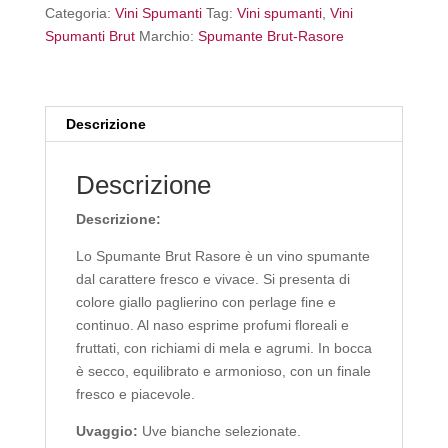
Categoria:
Vini Spumanti
Tag:
Vini spumanti
,
Vini
Spumanti Brut
Marchio:
Spumante Brut-Rasore
Descrizione
Descrizione
Descrizione:
Lo Spumante Brut Rasore è un vino spumante
dal carattere fresco e vivace. Si presenta di
colore giallo paglierino con perlage fine e
continuo. Al naso esprime profumi floreali e
fruttati, con richiami di mela e agrumi. In bocca
è secco, equilibrato e armonioso, con un finale
fresco e piacevole.
Uvaggio:
Uve bianche selezionate.