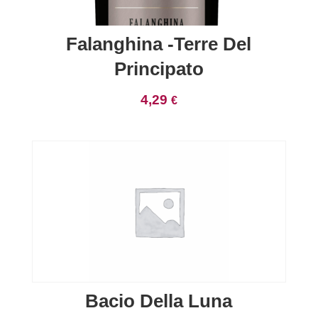
Falanghina -Terre Del
Principato
4,29
€
Bacio Della Luna