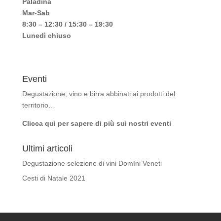
Paladina
Mar-Sab
8:30 – 12:30 / 15:30 – 19:30
Lunedì chiuso
Eventi
Degustazione, vino e birra abbinati ai prodotti del
territorio…
Clicca qui per sapere di più sui nostri eventi
Ultimi articoli
Degustazione selezione di vini Domìni Veneti
Cesti di Natale 2021