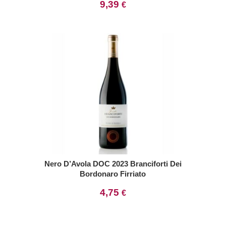
9,39
€
Nero D’Avola DOC 2023 Branciforti Dei
Bordonaro Firriato
4,75
€