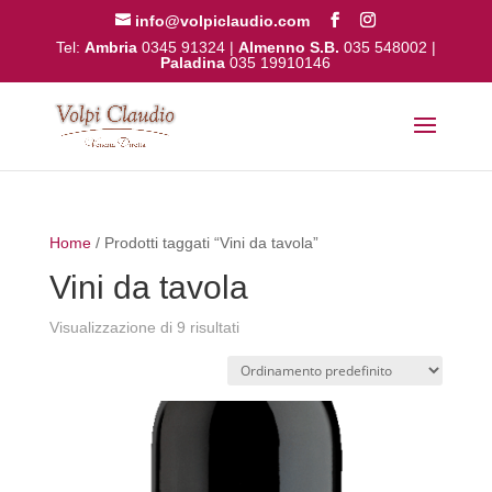
info@volpiclaudio.com
Tel:
Ambria
0345 91324
|
Almenno S.B.
035 548002
|
Paladina
035 19910146
Home
/ Prodotti taggati “Vini da tavola”
Vini da tavola
Visualizzazione di 9 risultati