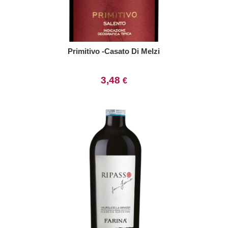
Primitivo -Casato Di Melzi
3,48
€