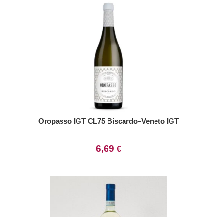
Oropasso IGT CL75 Biscardo–Veneto IGT
6,69
€