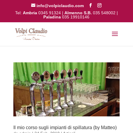
info@volpiclaudio.com
Tel:
Ambria
0345 91324
|
Almenno S.B.
035 548002
|
Paladina
035 19910146
Il mio corso sugli impianti di spillatura (by Matteo)