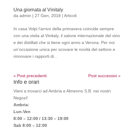
Una giornata al Vinitaly
da
admin
|
27 Gen, 2018
|
Articoli
In casa Volpi l’arrivo della primavera coincide sempre
con una visita al Vinitaly, il salone internazionale del vino
e dei distillati che si tiene ogni anno a Verona. Per noi
un’occasione unica per scovare le novità del settore e
rinnovare i rapporti di...
« Post precedenti
Post successivi »
Info e orari
Vieni a trovarci ad Ambria e Almenno S.B. nei nostri
Negozi!
Ambria:
Lun-Ven
8:00 – 12:00 / 13:30 – 19:00
Sab 8:00 – 12:00