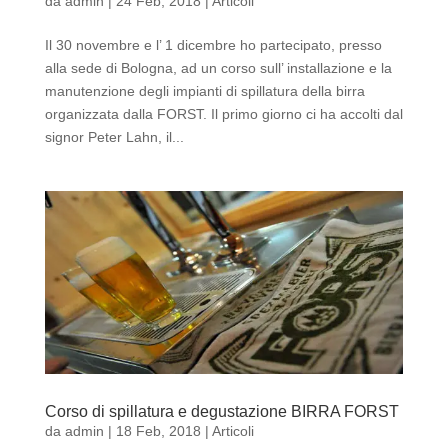
da
admin
|
24 Feb, 2018
|
Articoli
Il 30 novembre e l’ 1 dicembre ho partecipato, presso
alla sede di Bologna, ad un corso sull’ installazione e la
manutenzione degli impianti di spillatura della birra
organizzata dalla FORST. Il primo giorno ci ha accolti dal
signor Peter Lahn, il...
Corso di spillatura e degustazione BIRRA FORST
da
admin
|
18 Feb, 2018
|
Articoli